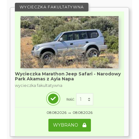
WYCIECZKA FAKULTATYWNA
Wycieczka Marathon Jeep Safari - Narodowy
Park Akamas z Ayia Napa
wycieczka fakultatywna
Ilość:
→
08.08.2026
08.08.2026
WYBRANO