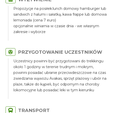
Propozycje na posiłek:lunch domowy hamburger lub
sandwich z halumi i sałatką, kawa frappe lub domowa
lemoniada (cena 7 euro)
opcjonalnie winiarnia w czasie dnia - we własnym
zakresie i wyborze
PRZYGOTOWANIE UCZESTNIKÓW
Uczestnicy powinni być przygotowani do trekkingu
około 1 godziny w terenie trudnym i mokrym,
powinni posiadać ubranie przeciwdeszczowe na czas
zwiedzania wąwozu Avakas, sprzęt plażowy i ubiór na
plaże, także do kąpieli, być odpornym na choroby
lokomocyjne lub posiadać leki w tym kierunku
TRANSPORT