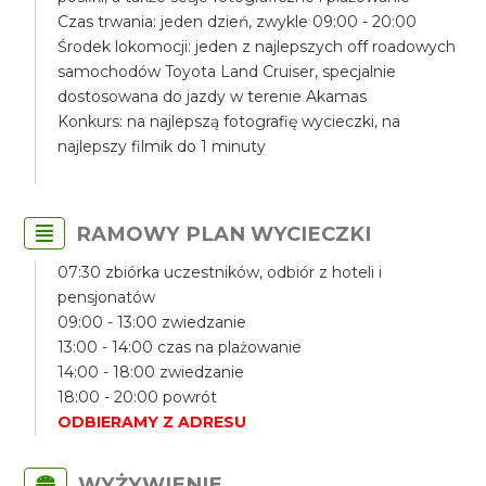
Czas trwania: jeden dzień, zwykle 09:00 - 20:00
Środek lokomocji: jeden z najlepszych off roadowych
samochodów Toyota Land Cruiser, specjalnie
dostosowana do jazdy w terenie Akamas
Konkurs: na najlepszą fotografię wycieczki, na
najlepszy filmik do 1 minuty
RAMOWY PLAN WYCIECZKI
07:30 zbiórka uczestników, odbiór z hoteli i
pensjonatów
09:00 - 13:00 zwiedzanie
13:00 - 14:00 czas na plażowanie
14:00 - 18:00 zwiedzanie
18:00 - 20:00 powrót
ODBIERAMY Z ADRESU
WYŻYWIENIE