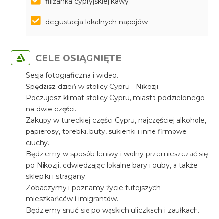
filiżanka cypryjskiej kawy
degustacja lokalnych napojów
CELE OSIĄGNIĘTE
Sesja fotograficzna i wideo.
Spędzisz dzień w stolicy Cypru - Nikozji.
Poczujesz klimat stolicy Cypru, miasta podzielonego
na dwie części.
Zakupy w tureckiej części Cypru, najczęściej alkohole,
papierosy, torebki, buty, sukienki i inne firmowe
ciuchy.
Będziemy w sposób leniwy i wolny przemieszczać się
po Nikozji, odwiedzając lokalne bary i puby, a także
sklepiki i stragany.
Zobaczymy i poznamy życie tutejszych
mieszkańców i imigrantów.
Będziemy snuć się po wąskich uliczkach i zaułkach.