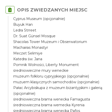
OPIS ZWIEDZANYCH MIEJSC
Cyprus Museum (opcjonalnie)
Buyuk Han
Ledra Strreet
Dr. Suat Günsel Mosque
Shacolas Tower Muzeum i Obserwatorium
Machairas Monastyr
Meczet Selimiye
Katedra św. Jana
Pomnik Wolności, Liberty Monument
średniowieczne mury weneckie
muzeum folkloru cypryjskiego (opcjonalnie)
muzuem klasycznych samochodów (opcjonalnie)
Pałac Arcybiskupa z muzeum bizantyjskim i galerią
(opcjonalnie)
średniowieczna brama wenecka Famagusta
średniowieczna brama wemecka Kyrenia
średniowieczna brama wenecka Pafos