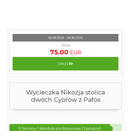
06.08.2026 - 06.08.2026
CENA
75.00
EUR
DALEJ
Wycieczka Nikozja stolica
dwóch Cyprów z Pafos
1) Terminy / składniki podstawowe / transport