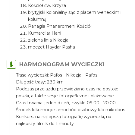
Kościół św. Krzyża
brytyjski kolonialny sąd z placem weneckim i
kolumną
Panagia Phaneromeni Kościół
Kumarcilar Hani
zielona linia Nikozja
meczet Haydar Pasha
HARMONOGRAM WYCIECZKI
Trasa wycieczki: Pafos - Nikozja - Pafos
Długość trasy: 280 km
Podczas przejazdu przewidziano czas na postoje i
posiłki, a także sesje fotograficzne i plażowanie
Czas trwania: jeden dzień, zwykle 09:00 - 20:00
Środek lokomocji: samochód osobowy lub mikrobus
Konkurs: na najlepszą fotografię wycieczki, na
najlepszy filmik do 1 minuty