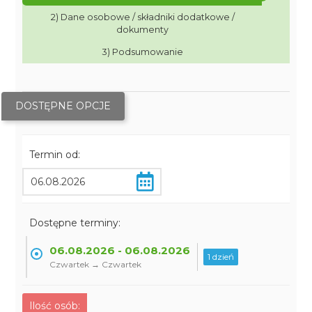
2) Dane osobowe / składniki dodatkowe /
dokumenty
3) Podsumowanie
DOSTĘPNE OPCJE
Termin od:
Dostępne terminy:
06.08.2026 - 06.08.2026
1 dzień
Czwartek → Czwartek
Ilość osób: