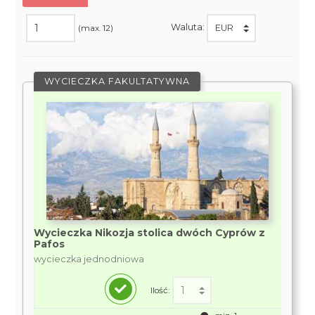
Waluta:
(max. 12)
WYCIECZKA FAKULTATYWNA
Wycieczka Nikozja stolica dwóch Cyprów z
Pafos
wycieczka jednodniowa
Ilość: