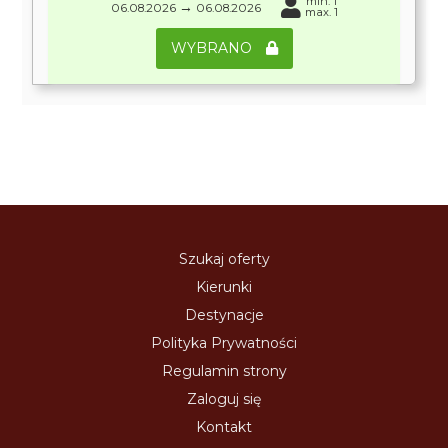
min. 1
→
06.08.2026
06.08.2026
max. 1
WYBRANO
Szukaj oferty
Kierunki
Destynacje
Polityka Prywatności
Regulamin strony
Zaloguj się
Kontakt