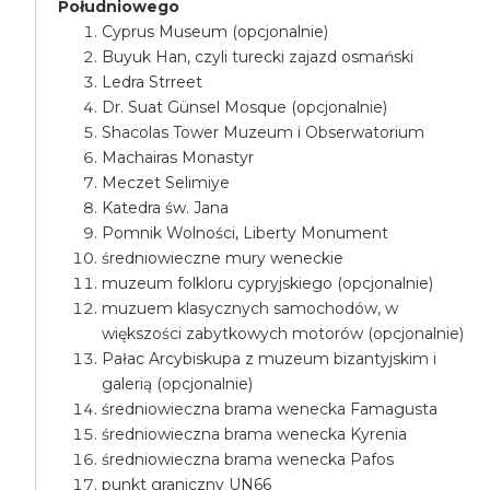
Południowego
Cyprus Museum (opcjonalnie)
Buyuk Han, czyli turecki zajazd osmański
Ledra Strreet
Dr. Suat Günsel Mosque (opcjonalnie)
Shacolas Tower Muzeum i Obserwatorium
Machairas Monastyr
Meczet Selimiye
Katedra św. Jana
Pomnik Wolności, Liberty Monument
średniowieczne mury weneckie
muzeum folkloru cypryjskiego (opcjonalnie)
muzuem klasycznych samochodów, w
większości zabytkowych motorów (opcjonalnie)
Pałac Arcybiskupa z muzeum bizantyjskim i
galerią (opcjonalnie)
średniowieczna brama wenecka Famagusta
średniowieczna brama wenecka Kyrenia
średniowieczna brama wenecka Pafos
punkt graniczny UN66