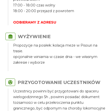
17:00 - 18:00 czas wolny
18:00 - 20:00 przejazd z powrotem
ODBIERAMY Z ADRESU
WYŻYWIENIE
Propozycje na posiłek: kolacja meze w Pisouri na
trasie.
opcjonalnie winiarnia w czasie dnia - we własnym
zakresie i wyborze
PRZYGOTOWANIE UCZESTNIKÓW
Uczestnicy powinni być przygotowani do spaceru
wielogodzinnego 5h , powinni posiadać dokument
tożsamości w celu przekroczenia punktu
granicznego, być odpornym na choroby lokomocyjne