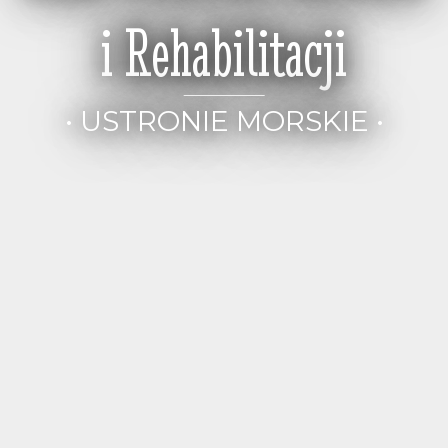
i Rehabilitacji
• USTRONIE MORSKIE •