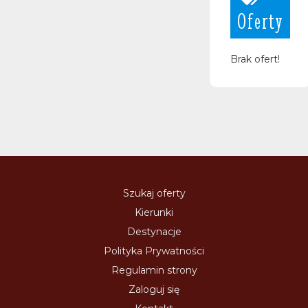
Oferty
Brak ofert!
Szukaj oferty
Kierunki
Destynacje
Polityka Prywatności
Regulamin strony
Zaloguj się