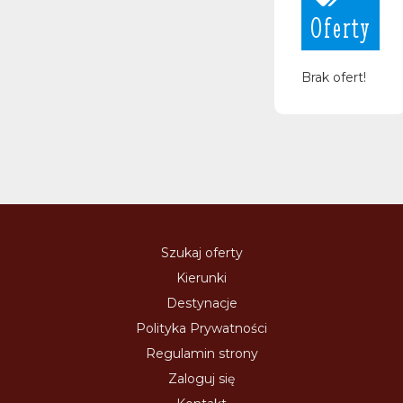
Oferty
Brak ofert!
Szukaj oferty
Kierunki
Destynacje
Polityka Prywatności
Regulamin strony
Zaloguj się