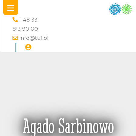
+48 33
813 90 00
info@tu1.pl
Agado Sarbinowo