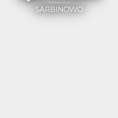
• SARBINOWO •