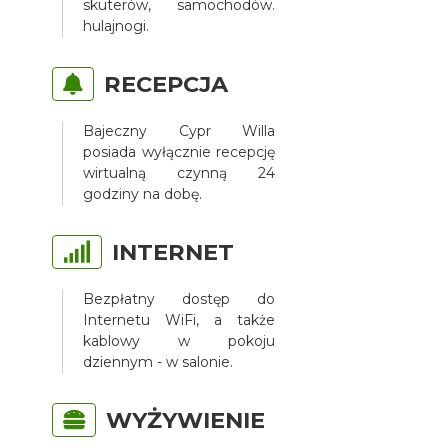
skuterów, samochodów.
hulajnogi.
RECEPCJA
Bajeczny Cypr Willa
posiada wyłącznie recepcję
wirtualną czynną 24
godziny na dobę.
INTERNET
Bezpłatny dostęp do
Internetu WiFi, a także
kablowy w pokoju
dziennym - w salonie.
WYŻYWIENIE