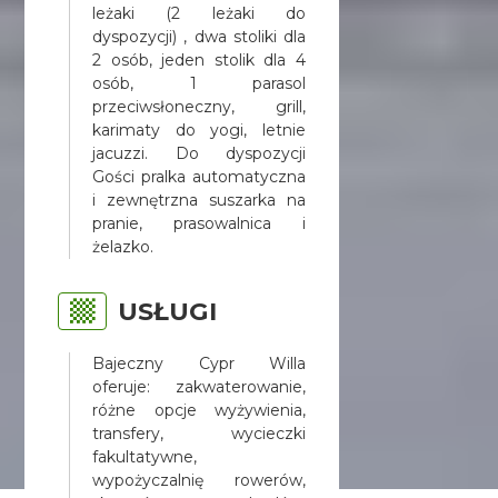
leżaki (2 leżaki do
dyspozycji) , dwa stoliki dla
2 osób, jeden stolik dla 4
osób, 1 parasol
przeciwsłoneczny, grill,
karimaty do yogi, letnie
jacuzzi. Do dyspozycji
Gości pralka automatyczna
i zewnętrzna suszarka na
pranie, prasowalnica i
żelazko.
USŁUGI
Bajeczny Cypr Willa
oferuje: zakwaterowanie,
różne opcje wyżywienia,
transfery, wycieczki
fakultatywne,
wypożyczalnię rowerów,