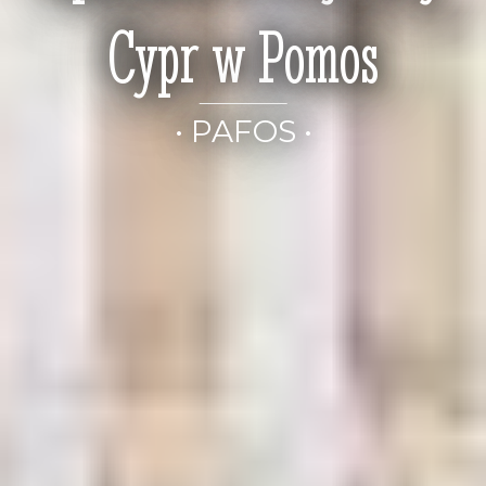
Cypr w Pomos
• PAFOS •