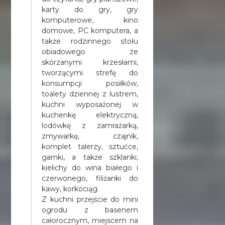
karty do gry, gry
komputerowe, kino
domowe, PC komputera, a
także rodzinnego stołu
obiadowego ze
skórzanymi krzesłami,
tworzącymi strefę do
konsumpcji posiłków,
toalety dziennej z lustrem,
kuchni wyposażonej w
kuchenkę elektryczną,
lodówkę z zamrażarką,
zmywarkę, czajnik,
komplet talerzy, sztućce,
garnki, a także szklanki,
kielichy do wina białego i
czerwonego, filiżanki do
kawy, korkociąg.
Z kuchni przejście do mini
ogrodu z basenem
całorocznym, miejscem na