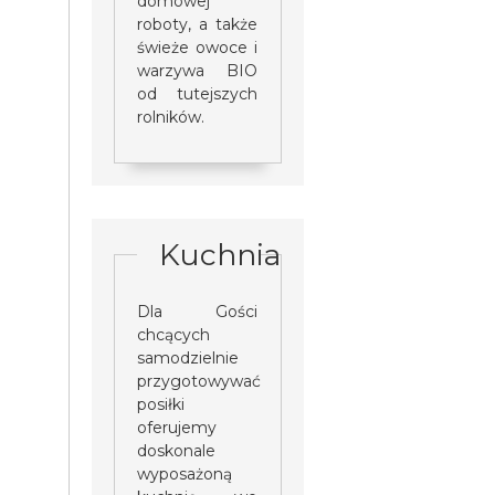
domowej
roboty, a także
świeże owoce i
warzywa BIO
od tutejszych
rolników.
Kuchnia
Dla Gości
chcących
samodzielnie
przygotowywać
posiłki
oferujemy
doskonale
wyposażoną