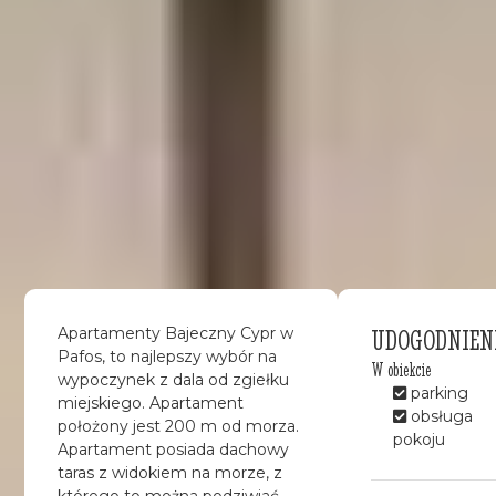
UDOGODNIEN
Apartamenty Bajeczny Cypr w
Pafos, to najlepszy wybór na
W obiekcie
wypoczynek z dala od zgiełku
parking
miejskiego. Apartament
obsługa
położony jest 200 m od morza.
pokoju
Apartament posiada dachowy
taras z widokiem na morze, z
którego to można podziwiać