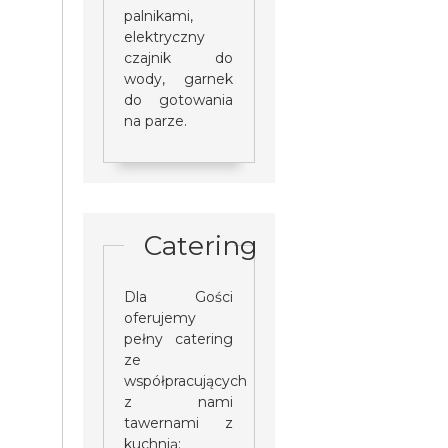
palnikami,
elektryczny
czajnik do
wody, garnek
do gotowania
na parze.
Catering
Dla Gości
oferujemy
pełny catering
ze
współpracujących
z nami
tawernami z
kuchnią: