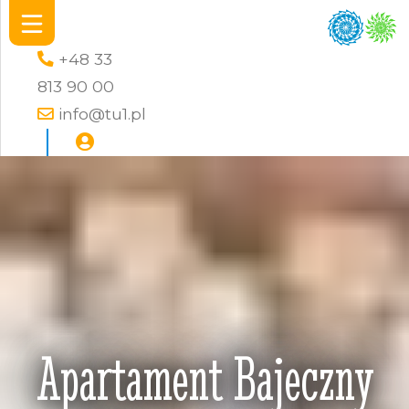
+48 33
813 90 00
info@tu1.pl
Apartament Bajeczny