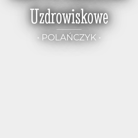
Uzdrowiskowe
• POLAŃCZYK •