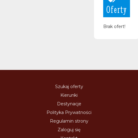
Oferty
Brak ofert!
Szukaj oferty
Kierunki
Destynacje
Polityka Prywatności
Regulamin strony
Zaloguj się