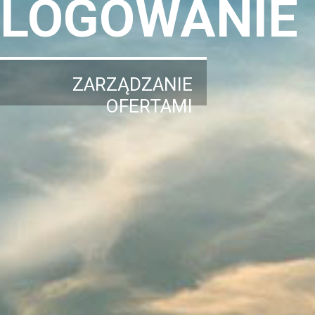
LOGOWANIE
ZARZĄDZANIE
OFERTAMI